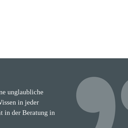
ine unglaubliche
Wissen in jeder
 in der Beratung in