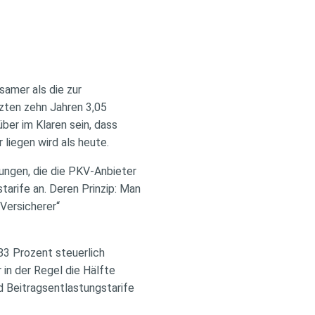
samer als die zur
tzten zehn Jahren 3,05
ber im Klaren sein, dass
liegen wird als heute.
ungen, die die PKV-Anbieter
arife an. Deren Prinzip: Man
 Versicherer“
83 Prozent steuerlich
in der Regel die Hälfte
 Beitragsentlastungstarife