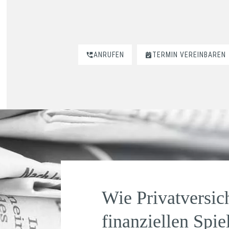
ANRUFEN
TERMIN VEREINBAREN
Wie Privatversic
finanziellen Spi