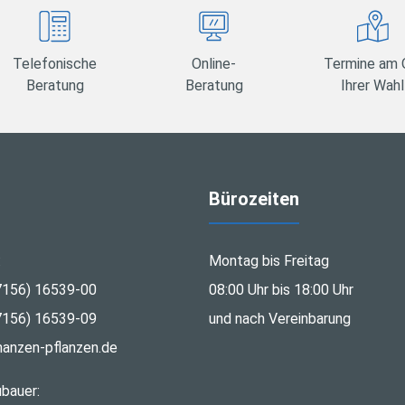
Telefonische
Online-
Termine am 
Beratung
Beratung
Ihrer Wahl
Bürozeiten
:
Montag bis Freitag
7156) 16539-00
08:00 Uhr bis 18:00 Uhr
7156) 16539-09
und nach Vereinbarung
nanzen-pflanzen.de
bauer: