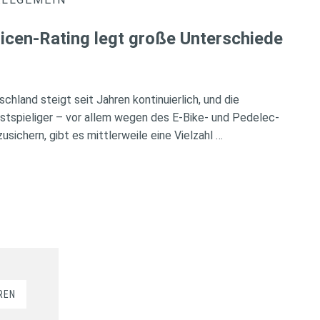
icen-Rating legt große Unterschiede
chland steigt seit Jahren kontinuierlich, und die
tspieliger – vor allem wegen des E-Bike- und Pedelec-
ichern, gibt es mittlerweile eine Vielzahl …
REN