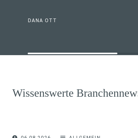
DANA OTT
Wissenswerte Branchennew
06.08.2026
ALLGEMEIN