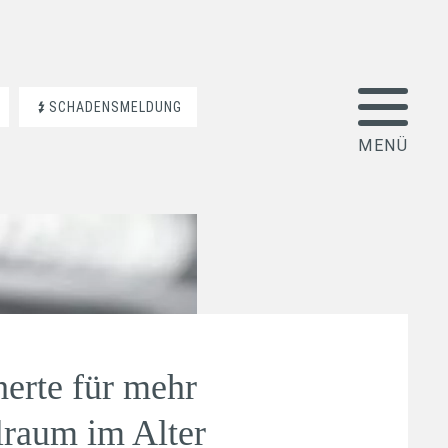
SCHADENSMELDUNG
herte für mehr
elraum im Alter