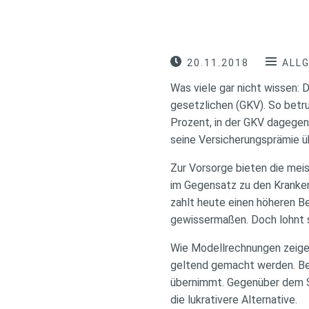
20.11.2018
ALL
Was viele gar nicht wissen: 
gesetzlichen (GKV). So betru
Prozent, in der GKV dagegen 
seine Versicherungsprämie üb
Zur Vorsorge bieten die mei
im Gegensatz zu den Kranken
zahlt heute einen höheren Be
gewissermaßen. Doch lohnt s
Wie Modellrechnungen zeigen
geltend gemacht werden. Bei
übernimmt. Gegenüber dem Sp
die lukrativere Alternative.