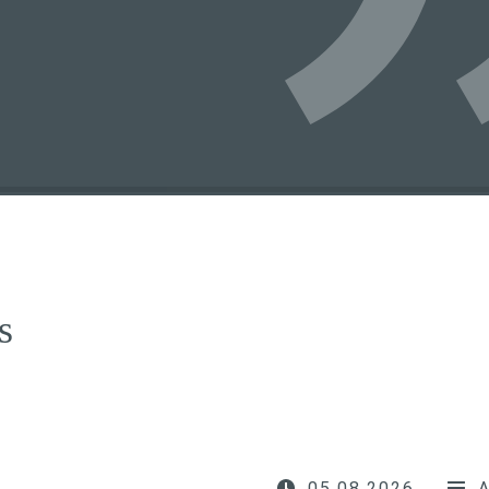
s
05.08.2026