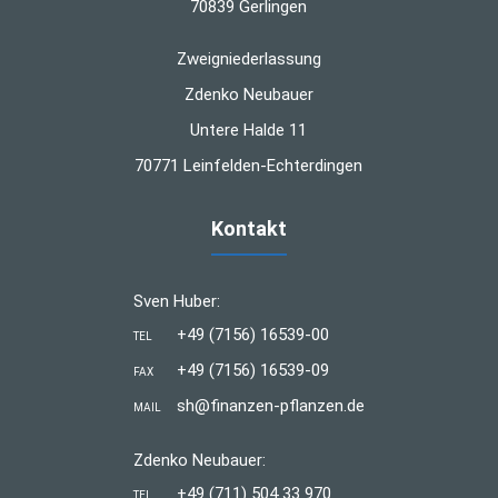
70839 Gerlingen
Zweigniederlassung
Zdenko Neubauer
Untere Halde 11
70771 Leinfelden-Echterdingen
Kontakt
Sven Huber:
+49 (7156) 16539-00
TEL
+49 (7156) 16539-09
FAX
sh@finanzen-pflanzen.de
MAIL
Zdenko Neubauer:
+49 (711) 504 33 970
TEL