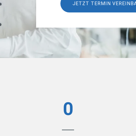
JETZT TERMIN VEREINB
0