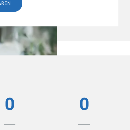
AREN
0
0