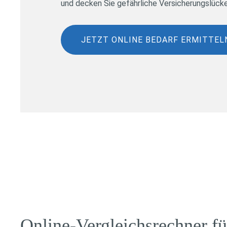
und decken Sie gefährliche Versicherungslücke
JETZT ONLINE BEDARF ERMITTEL
Online-Vergleichsrechner f