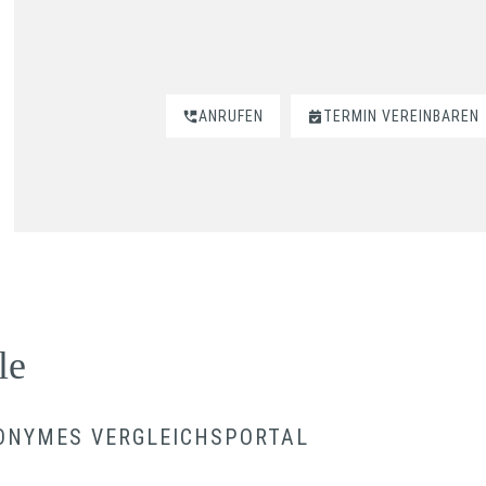
ANRUFEN
TERMIN VEREINBAREN
le
NONYMES VERGLEICHSPORTAL