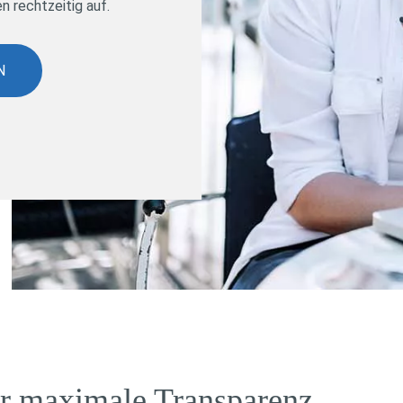
n rechtzeitig auf.
N
ür maximale Transparenz