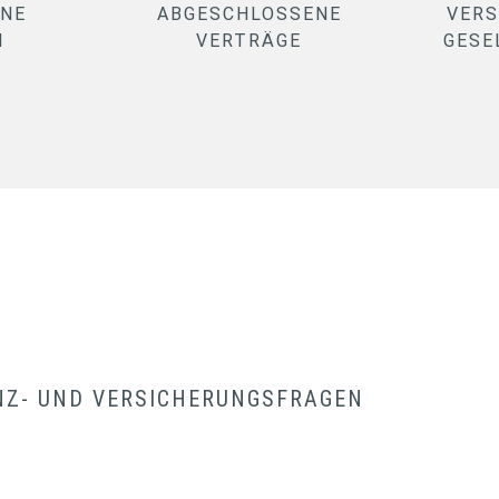
ENE
ABGESCHLOSSENE
VERS
N
VERTRÄGE
GESE
NZ- UND VERSICHERUNGSFRAGEN