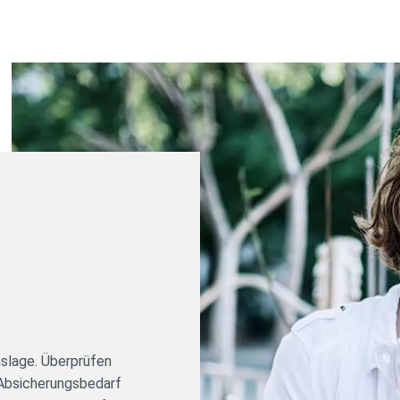
enslage. Überprüfen
n Absicherungsbedarf