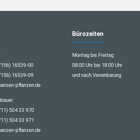
Bürozeiten
:
Montag bis Freitag
7156) 16539-00
08:00 Uhr bis 18:00 Uhr
7156) 16539-09
und nach Vereinbarung
nanzen-pflanzen.de
bauer:
711) 504 33 970
711) 504 33 971
nanzen-pflanzen.de