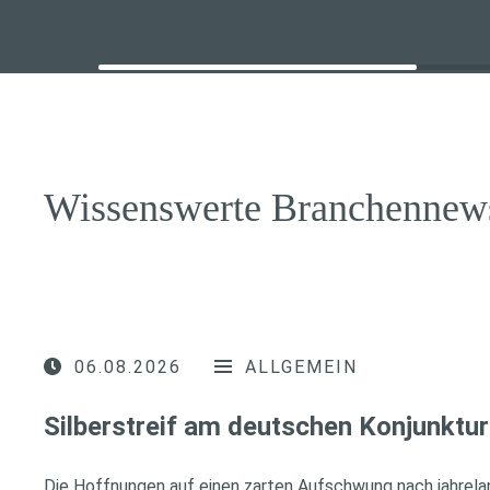
Wissenswerte Branchennew
06.08.2026
ALLGEMEIN
Silberstreif am deutschen Konjunktur
Die Hoffnungen auf einen zarten Aufschwung nach jahrela