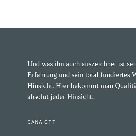
Und was ihn auch auszeichnet ist se
Erfahrung und sein total fundiertes 
Hinsicht. Hier bekommt man Qualität
absolut jeder Hinsicht.
DANA OTT