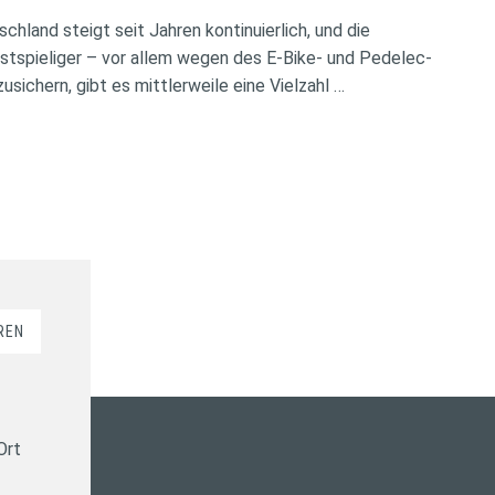
chland steigt seit Jahren kontinuierlich, und die
tspieliger – vor allem wegen des E-Bike- und Pedelec-
ichern, gibt es mittlerweile eine Vielzahl …
REN
Ort