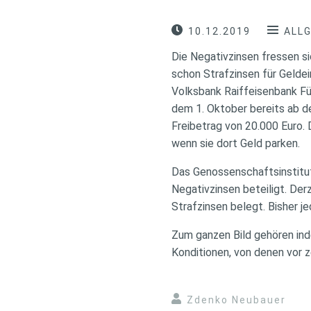
10.12.2019
ALL
Die Negativzinsen fressen s
schon Strafzinsen für Geldei
Volksbank Raiffeisenbank Fü
dem 1. Oktober bereits ab de
Freibetrag von 20.000 Euro.
wenn sie dort Geld parken.
Das Genossenschaftsinstitut 
Negativzinsen beteiligt. Der
Strafzinsen belegt. Bisher 
Zum ganzen Bild gehören inde
Konditionen, von denen vor 
Zdenko Neubauer