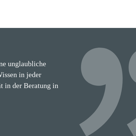
ine unglaubliche
Wissen in jeder
 in der Beratung in