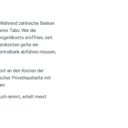
. Während zahlreiche Banken
eres Tabu: Wie die
esgeldkonto eröffnen, seit
irokonten gelte ein
Zentralbank abführen müssen,
ront an den Kosten der
tscher Privathaushalte mit
en.
ruch nimmt, erhält meist