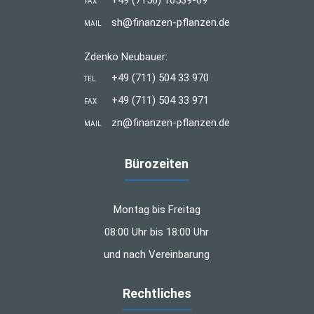
FAX
sh@finanzen-pflanzen.de
MAIL
Zdenko Neubauer:
+49 (711) 504 33 970
TEL
+49 (711) 504 33 971
FAX
zn@finanzen-pflanzen.de
MAIL
Bürozeiten
Montag bis Freitag
08:00 Uhr bis 18:00 Uhr
und nach Vereinbarung
Rechtliches