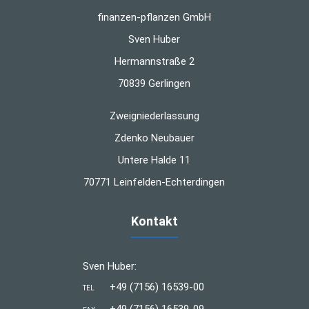
finanzen-pflanzen GmbH
Sven Huber
Hermannstraße 2
70839 Gerlingen
Zweigniederlassung
Zdenko Neubauer
Untere Halde 11
70771 Leinfelden-Echterdingen
Kontakt
Sven Huber:
+49 (7156) 16539-00
TEL
+49 (7156) 16539-09