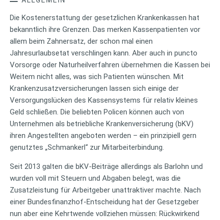
Die Kostenerstattung der gesetzlichen Krankenkassen hat
bekanntlich ihre Grenzen. Das merken Kassenpatienten vor
allem beim Zahnersatz, der schon mal einen
Jahresurlaubsetat verschlingen kann. Aber auch in puncto
Vorsorge oder Naturheilverfahren übernehmen die Kassen bei
Weitem nicht alles, was sich Patienten wünschen. Mit
Krankenzusatzversicherungen lassen sich einige der
Versorgungslücken des Kassensystems für relativ kleines
Geld schließen. Die beliebten Policen können auch von
Unternehmen als betriebliche Krankenversicherung (bKV)
ihren Angestellten angeboten werden – ein prinzipiell gern
genutztes „Schmankerl“ zur Mitarbeiterbindung.
Seit 2013 galten die bKV-Beiträge allerdings als Barlohn und
wurden voll mit Steuern und Abgaben belegt, was die
Zusatzleistung für Arbeitgeber unattraktiver machte. Nach
einer Bundesfinanzhof-Entscheidung hat der Gesetzgeber
nun aber eine Kehrtwende vollziehen müssen: Rückwirkend