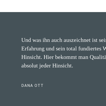
Und was ihn auch auszeichnet ist se
Erfahrung und sein total fundiertes 
Hinsicht. Hier bekommt man Qualität
absolut jeder Hinsicht.
DANA OTT