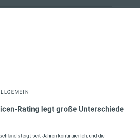
ALLGEMEIN
icen-Rating legt große Unterschiede
chland steigt seit Jahren kontinuierlich, und die