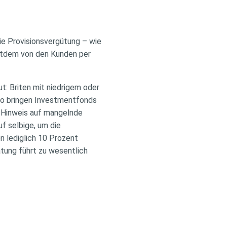
ie Provisionsvergütung – wie
eitdem von den Kunden per
t: Briten mit niedrigem oder
So bringen Investmentfonds
s Hinweis auf mangelnde
f selbige, um die
n lediglich 10 Prozent
tung führt zu wesentlich