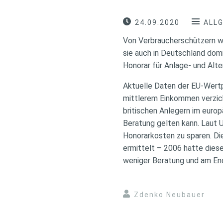
24.09.2020
ALL
Von Verbraucherschützern wi
sie auch in Deutschland dom
Honorar für Anlage- und Alt
Aktuelle Daten der EU-Wertpa
mittlerem Einkommen verzich
britischen Anlegern im euro
Beratung gelten kann. Laut 
Honorarkosten zu sparen. Di
ermittelt – 2006 hatte dies
weniger Beratung und am En
Zdenko Neubauer