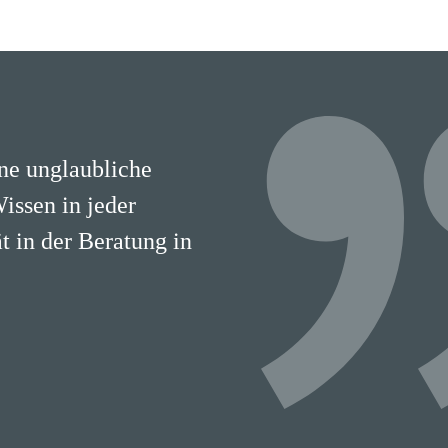
ine unglaubliche
Wissen in jeder
 in der Beratung in