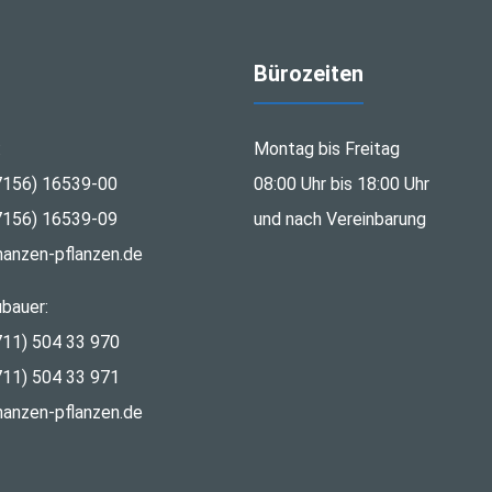
Bürozeiten
:
Montag bis Freitag
7156) 16539-00
08:00 Uhr bis 18:00 Uhr
7156) 16539-09
und nach Vereinbarung
nanzen-pflanzen.de
bauer:
711) 504 33 970
711) 504 33 971
nanzen-pflanzen.de