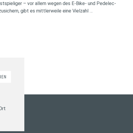
tspieliger – vor allem wegen des E-Bike- und Pedelec-
ichern, gibt es mittlerweile eine Vielzahl …
REN
Ort