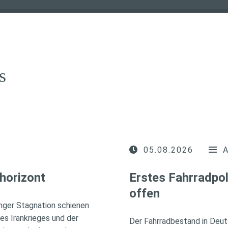
s
05.08.2026
horizont
Erstes Fahrradpol
offen
nger Stagnation schienen
des Irankrieges und der
Der Fahrradbestand in Deuts