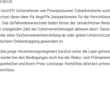
GEMEIN
betrifft Unternehmen wie Privatpersonen: Cyberkriminelle such
 nutzen diese dann für Angriffe, beispielsweise für die Verschlüs
 Das Gefahrenbewusstsein bleibt hinter der tatsächlichen Bedr
er steigenden Zahl der Cyberversicherungen ablesen lässt. Dies
oder einer Systemwiederherstellung ab oder geben Unterstützu
ischem Onlineshopping geworden ist.
t das junge Versicherungssegment kürzlich unter die Lupe genom
 weder bei den Bedingungen noch bei der Risiko- und Prämienermi
gsinhalten und ihrem Preis-Leistungs-Verhältnis eklatant unters
bschluss.