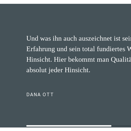
Und was ihn auch auszeichnet ist se
Erfahrung und sein total fundiertes 
Hinsicht. Hier bekommt man Qualität
absolut jeder Hinsicht.
DANA OTT