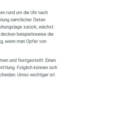
en rund um die Uhr nach
selung sämtlicher Daten
ohungslage zurück, wächst
e decken beispielsweise die
ng, wenn man Opfer von
men und festgestellt: Einen
ttlung. Folglich können sich
cheiden. Umso wichtiger ist