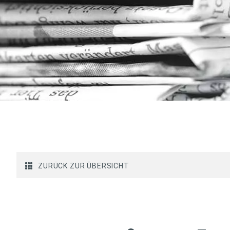
ZURÜCK ZUR ÜBERSICHT