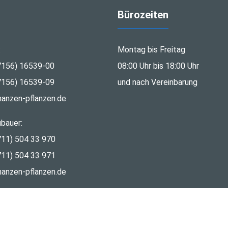
Bürozeiten
:
Montag bis Freitag
7156) 16539-00
08:00 Uhr bis 18:00 Uhr
7156) 16539-09
und nach Vereinbarung
nanzen-pflanzen.de
bauer:
711) 504 33 970
711) 504 33 971
nanzen-pflanzen.de