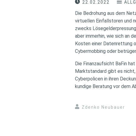
22.02.2022
ALL
Die Bedrohung aus dem Netz 
virtuellen Einfallstoren und
zwecks Lösegelderpressung.
aber immerhin, wie sich an d
Kosten einer Datenrettung 
Cybermobbing oder betrüger
Die Finanzaufsicht BaFin ha
Marktstandard gibt es nicht,
Cyberpolicen in ihren Deckun
kundige Beratung vor dem A
Zdenko Neubauer