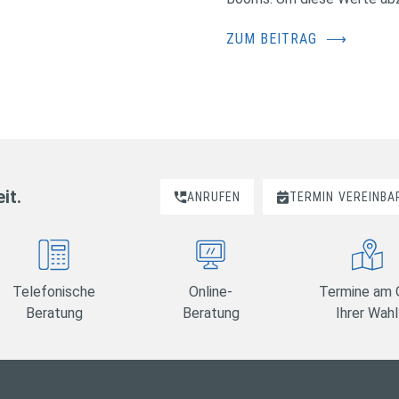
ZUM BEITRAG
⟶
it.
ANRUFEN
TERMIN
VEREINBA
Telefonische
Online-
Termine am 
Beratung
Beratung
Ihrer Wahl