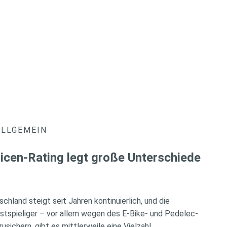
ALLGEMEIN
icen-Rating legt große Unterschiede
chland steigt seit Jahren kontinuierlich, und die
tspieliger – vor allem wegen des E-Bike- und Pedelec-
ichern, gibt es mittlerweile eine Vielzahl …