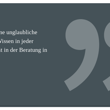
ine unglaubliche
Wissen in jeder
 in der Beratung in