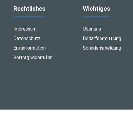
Rechtliches
Wichtiges
Impressum
Über uns
Datenschutz
Bedarfsermittlung
Erstinformation
Schadensmeldung
Vertrag widerrufen
Made with
❤
Makler Homepages