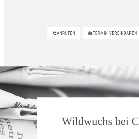
ANRUFEN
TERMIN VEREINBAREN
Wildwuchs bei C