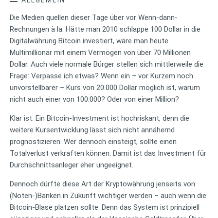
Die Medien quellen dieser Tage über vor Wenn-dann-
Rechnungen à la: Hätte man 2010 schlappe 100 Dollar in die
Digitalwährung Bitcoin investiert, wäre man heute
Multimillionär mit einem Vermögen von über 70 Millionen
Dollar. Auch viele normale Bürger stellen sich mittlerweile die
Frage: Verpasse ich etwas? Wenn ein – vor Kurzem noch
unvorstellbarer – Kurs von 20.000 Dollar möglich ist, warum
nicht auch einer von 100.000? Oder von einer Million?
Klar ist: Ein Bitcoin-Investment ist hochriskant, denn die
weitere Kursentwicklung lässt sich nicht annähernd
prognostizieren. Wer dennoch einsteigt, sollte einen
Totalverlust verkraften können. Damit ist das Investment für
Durchschnittsanleger eher ungeeignet.
Dennoch dürfte diese Art der Kryptowährung jenseits von
(Noten-)Banken in Zukunft wichtiger werden – auch wenn die
Bitcoin-Blase platzen sollte. Denn das System ist prinzipiell