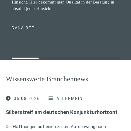
Hinsicht. Hier bekommt man Qualität in der Beratung in
absolut jeder Hinsicht.
DANA OTT
Wissenswerte Branchennews
06.08.2026
ALLGEMEIN
Silberstreif am deutschen Konjunkturhorizont
Die Hoffnungen auf einen zarten Aufschwung nach