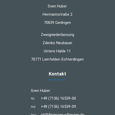
Sven Huber
Hermannstraße 2
70839 Gerlingen
Zweigniederlassung
Zdenko Neubauer
Untere Halde 11
70771 Leinfelden-Echterdingen
Kontakt
Sven Huber:
+49 (7156) 16539-00
TEL
+49 (7156) 16539-09
FAX
sh@finanzen-pflanzen.de