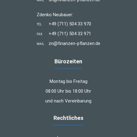
MAIL
Zdenko Neubauer:
+49 (711) 504 33 970
TEL
+49 (711) 504 33 971
FAX
zn@finanzen-pflanzen.de
MAIL
Bürozeiten
Montag bis Freitag
08:00 Uhr bis 18:00 Uhr
und nach Vereinbarung
Rechtliches