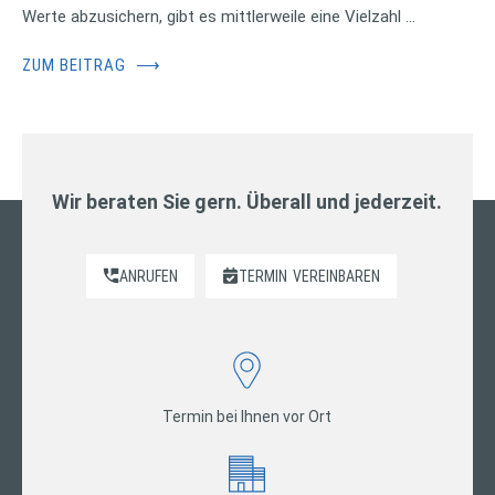
Werte abzusichern, gibt es mittlerweile eine Vielzahl …
ZUM BEITRAG
⟶
Wir beraten Sie gern. Überall und jederzeit.
ANRUFEN
TERMIN
VEREINBAREN
Termin bei Ihnen vor Ort