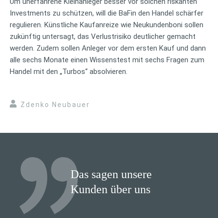
Um unerfahrene Kleinanleger besser vor solchen riskanten
Investments zu schützen, will die BaFin den Handel schärfer
regulieren. Künstliche Kaufanreize wie Neukundenboni sollen
zukünftig untersagt, das Verlustrisiko deutlicher gemacht
werden. Zudem sollen Anleger vor dem ersten Kauf und dann
alle sechs Monate einen Wissenstest mit sechs Fragen zum
Handel mit den „Turbos“ absolvieren.
Zdenko Neubauer
Das sagen unsere
Kunden über uns