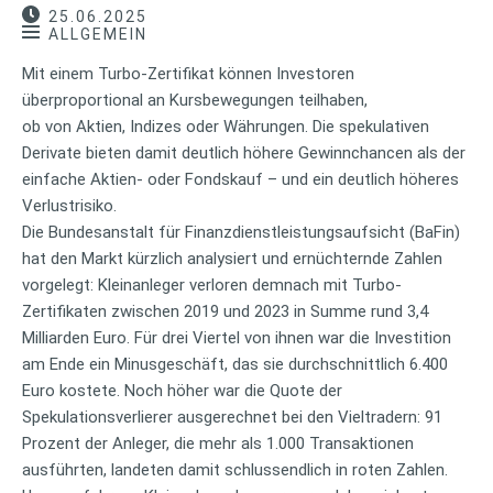
25.06.2025
ALLGEMEIN
Mit einem Turbo-Zertifikat können Investoren
überproportional an Kursbewegungen teilhaben,
ob von Aktien, Indizes oder Währungen. Die spekulativen
Derivate bieten damit deutlich höhere Gewinnchancen als der
einfache Aktien- oder Fondskauf – und ein deutlich höheres
Verlustrisiko.
Die Bundesanstalt für Finanzdienstleistungsaufsicht (BaFin)
hat den Markt kürzlich analysiert und ernüchternde Zahlen
vorgelegt: Kleinanleger verloren demnach mit Turbo-
Zertifikaten zwischen 2019 und 2023 in Summe rund 3,4
Milliarden Euro. Für drei Viertel von ihnen war die Investition
am Ende ein Minusgeschäft, das sie durchschnittlich 6.400
Euro kostete. Noch höher war die Quote der
Spekulationsverlierer ausgerechnet bei den Vieltradern: 91
Prozent der Anleger, die mehr als 1.000 Transaktionen
ausführten, landeten damit schlussendlich in roten Zahlen.