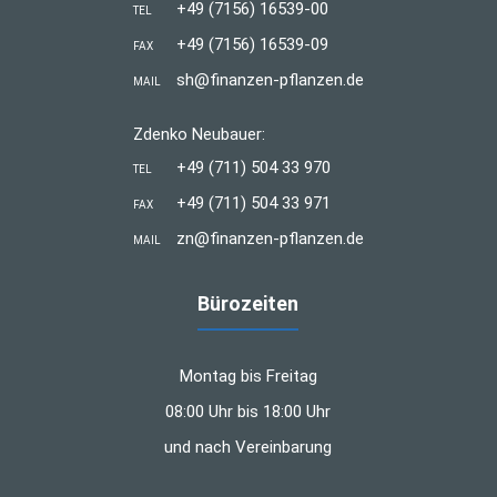
+49 (7156) 16539-00
TEL
+49 (7156) 16539-09
FAX
sh@finanzen-pflanzen.de
MAIL
Zdenko Neubauer:
+49 (711) 504 33 970
TEL
+49 (711) 504 33 971
FAX
zn@finanzen-pflanzen.de
MAIL
Bürozeiten
Montag bis Freitag
08:00 Uhr bis 18:00 Uhr
und nach Vereinbarung