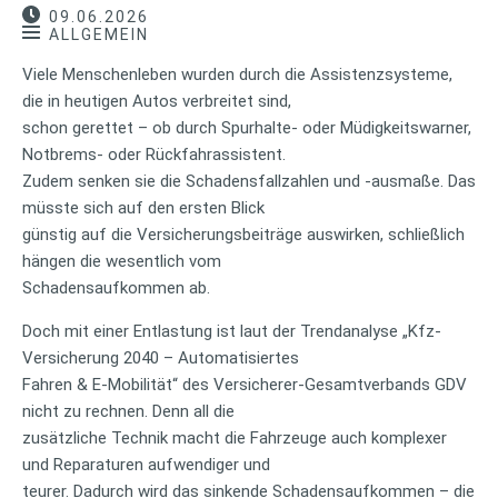
09.06.2026
ALLGEMEIN
Viele Menschenleben wurden durch die Assistenzsysteme,
die in heutigen Autos verbreitet sind,
schon gerettet – ob durch Spurhalte- oder Müdigkeitswarner,
Notbrems- oder Rückfahrassistent.
Zudem senken sie die Schadensfallzahlen und -ausmaße. Das
müsste sich auf den ersten Blick
günstig auf die Versicherungsbeiträge auswirken, schließlich
hängen die wesentlich vom
Schadensaufkommen ab.
Doch mit einer Entlastung ist laut der Trendanalyse „Kfz-
Versicherung 2040 – Automatisiertes
Fahren & E-Mobilität“ des Versicherer-Gesamtverbands GDV
nicht zu rechnen. Denn all die
zusätzliche Technik macht die Fahrzeuge auch komplexer
und Reparaturen aufwendiger und
teurer. Dadurch wird das sinkende Schadensaufkommen – die