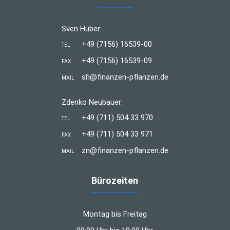
Sven Huber:
+49 (7156) 16539-00
TEL
+49 (7156) 16539-09
FAX
sh@finanzen-pflanzen.de
MAIL
Zdenko Neubauer:
+49 (711) 504 33 970
TEL
+49 (711) 504 33 971
FAX
zn@finanzen-pflanzen.de
MAIL
Bürozeiten
Montag bis Freitag