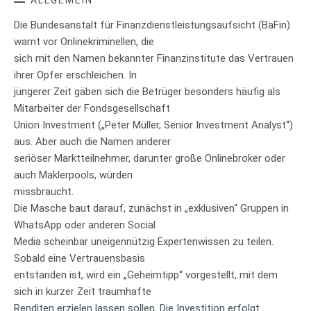
Die Bundesanstalt für Finanzdienstleistungsaufsicht (BaFin)
warnt vor Onlinekriminellen, die
sich mit den Namen bekannter Finanzinstitute das Vertrauen
ihrer Opfer erschleichen. In
jüngerer Zeit gäben sich die Betrüger besonders häufig als
Mitarbeiter der Fondsgesellschaft
Union Investment („Peter Müller, Senior Investment Analyst“)
aus. Aber auch die Namen anderer
seriöser Marktteilnehmer, darunter große Onlinebroker oder
auch Maklerpools, würden
missbraucht.
Die Masche baut darauf, zunächst in „exklusiven“ Gruppen in
WhatsApp oder anderen Social
Media scheinbar uneigennützig Expertenwissen zu teilen.
Sobald eine Vertrauensbasis
entstanden ist, wird ein „Geheimtipp“ vorgestellt, mit dem
sich in kurzer Zeit traumhafte
Renditen erzielen lassen sollen. Die Investition erfolgt