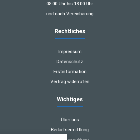
08:00 Uhr bis 18:00 Uhr
und nach Vereinbarung
Rechtliches
Impressum
Datenschutz
Erstinformation
Vertrag widerrufen
Wichtiges
Über uns
Bedarfsermittlung
nstellungen
Schadensmeldung