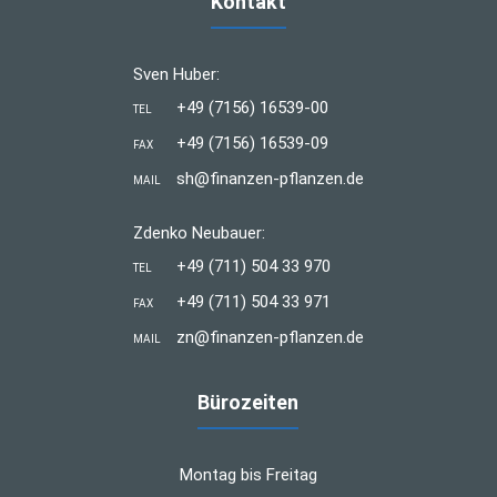
Kontakt
Sven Huber:
+49 (7156) 16539-00
TEL
+49 (7156) 16539-09
FAX
sh@finanzen-pflanzen.de
MAIL
Zdenko Neubauer:
+49 (711) 504 33 970
TEL
+49 (711) 504 33 971
FAX
zn@finanzen-pflanzen.de
MAIL
Bürozeiten
Montag bis Freitag