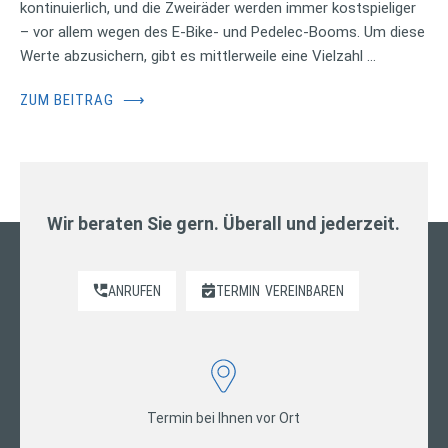
kontinuierlich, und die Zweiräder werden immer kostspieliger
– vor allem wegen des E-Bike- und Pedelec-Booms. Um diese
Werte abzusichern, gibt es mittlerweile eine Vielzahl …
ZUM BEITRAG
⟶
Wir beraten Sie gern. Überall und jederzeit.
ANRUFEN
TERMIN
VEREINBAREN
Termin bei Ihnen vor Ort