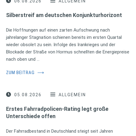
06.08.2026
ALLGEMEIN
Silberstreif am deutschen Konjunkturhorizont
Die Hoffnungen auf einen zarten Aufschwung nach
jahrelanger Stagnation schienen bereits im ersten Quartal
wieder obsolet zu sein. Infolge des Irankrieges und der
Blockade der Straße von Hormus schnellten die Energiepreise
nach oben und …
ZUM BEITRAG
⟶
05.08.2026
ALLGEMEIN
Erstes Fahrradpolicen-Rating legt große
Unterschiede offen
Der Fahrradbestand in Deutschland steigt seit Jahren