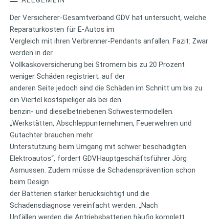
Der Versicherer-Gesamtverband GDV hat untersucht, welche
Reparaturkosten für E-Autos im
Vergleich mit ihren Verbrenner-Pendants anfallen. Fazit: Zwar
werden in der
Vollkaskoversicherung bei Stromern bis zu 20 Prozent
weniger Schäden registriert; auf der
anderen Seite jedoch sind die Schäden im Schnitt um bis zu
ein Viertel kostspieliger als bei den
benzin- und dieselbetriebenen Schwestermodellen.
„Werkstätten, Abschleppunternehmen, Feuerwehren und
Gutachter brauchen mehr
Unterstützung beim Umgang mit schwer beschädigten
Elektroautos“, fordert GDVHauptgeschäftsführer Jörg
Asmussen. Zudem müsse die Schadensprävention schon
beim Design
der Batterien stärker berücksichtigt und die
Schadensdiagnose vereinfacht werden. „Nach
Unfällen werden die Antriebsbatterien häufig komplett