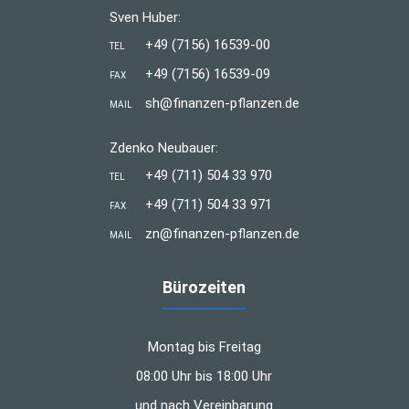
Sven Huber:
+49 (7156) 16539-00
TEL
+49 (7156) 16539-09
FAX
sh@finanzen-pflanzen.de
MAIL
Zdenko Neubauer:
+49 (711) 504 33 970
TEL
+49 (711) 504 33 971
FAX
zn@finanzen-pflanzen.de
MAIL
Bürozeiten
Montag bis Freitag
08:00 Uhr bis 18:00 Uhr
und nach Vereinbarung