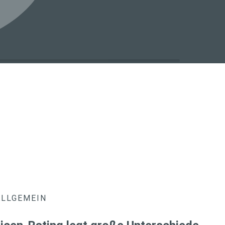
ALLGEMEIN