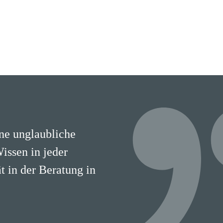
ine unglaubliche
Wissen in jeder
 in der Beratung in