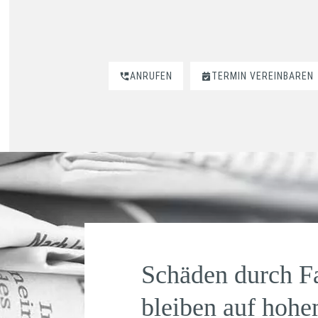
ANRUFEN
TERMIN VEREINBAREN
Schäden durch Fa
bleiben auf hoh