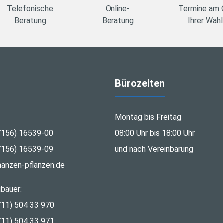
Telefonische
Online-
Termine am 
Beratung
Beratung
Ihrer Wahl
Bürozeiten
:
Montag bis Freitag
7156) 16539-00
08:00 Uhr bis 18:00 Uhr
7156) 16539-09
und nach Vereinbarung
nanzen-pflanzen.de
bauer:
711) 504 33 970
711) 504 33 971