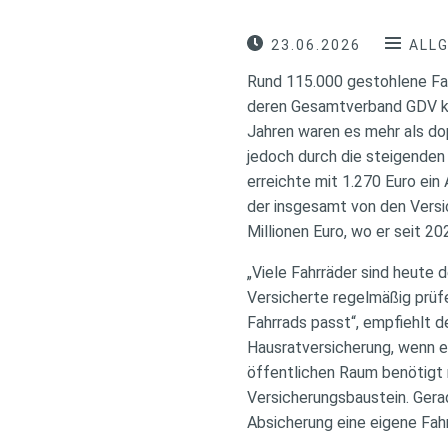
23.06.2026
ALL
Rund 115.000 gestohlene Fa
deren Gesamtverband GDV kür
Jahren waren es mehr als dop
jedoch durch die steigenden
erreichte mit 1.270 Euro ein
der insgesamt von den Versi
Millionen Euro, wo er seit 20
„Viele Fahrräder sind heute 
Versicherte regelmäßig prüf
Fahrrads passt“, empfiehlt 
Hausratversicherung, wenn ei
öffentlichen Raum benötigt
Versicherungsbaustein. Gera
Absicherung eine eigene Fahr