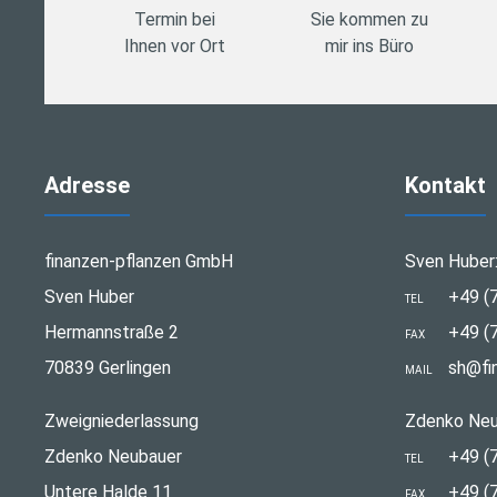
Termin bei
Sie kommen zu
Ihnen vor Ort
mir ins Büro
Adresse
Kontakt
finanzen-pflanzen GmbH
Sven Huber
Sven Huber
+49 (
TEL
Hermannstraße 2
+49 (
FAX
70839 Gerlingen
sh@fi
MAIL
Zweigniederlassung
Zdenko Neu
Zdenko Neubauer
+49 (
TEL
Untere Halde 11
+49 (
FAX