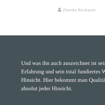
Zdenko Neubauer
Und was ihn auch auszeichnet ist se
Erfahrung und sein total fundiertes 
Hinsicht. Hier bekommt man Qualität
absolut jeder Hinsicht.