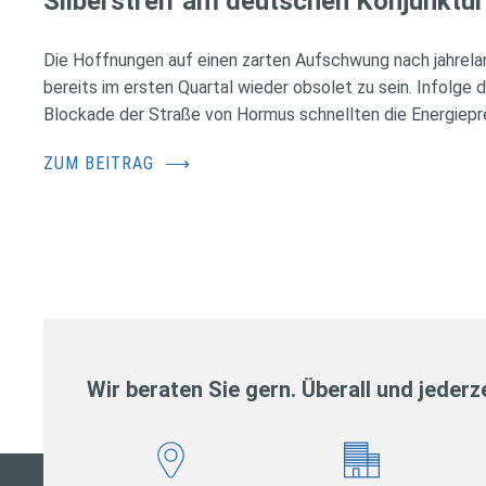
Silberstreif am deutschen Konjunktur
Die Hoffnungen auf einen zarten Aufschwung nach jahrela
bereits im ersten Quartal wieder obsolet zu sein. Infolge 
Blockade der Straße von Hormus schnellten die Energiepr
ZUM BEITRAG
⟶
Wir beraten Sie gern. Überall und jederze