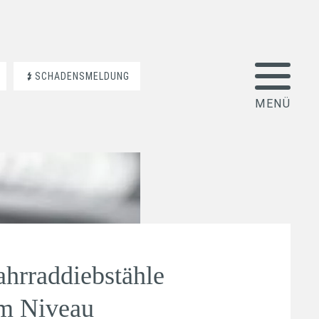
SCHADENSMELDUNG
hrraddiebstähle
em Niveau