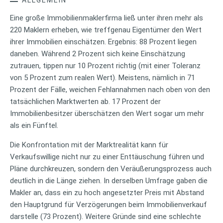
Eine große Immobilienmaklerfirma ließ unter ihren mehr als
220 Maklern erheben, wie treffgenau Eigentümer den Wert
ihrer Immobilien einschätzen. Ergebnis: 88 Prozent liegen
daneben. Während 2 Prozent sich keine Einschätzung
zutrauen, tippen nur 10 Prozent richtig (mit einer Toleranz
von 5 Prozent zum realen Wert). Meistens, nämlich in 71
Prozent der Fälle, weichen Fehlannahmen nach oben von den
tatsächlichen Marktwerten ab. 17 Prozent der
Immobilienbesitzer überschätzen den Wert sogar um mehr
als ein Fünftel.
Die Konfrontation mit der Marktrealität kann für
Verkaufswillige nicht nur zu einer Enttäuschung führen und
Pläne durchkreuzen, sondern den Veräußerungsprozess auch
deutlich in die Länge ziehen. In derselben Umfrage gaben die
Makler an, dass ein zu hoch angesetzter Preis mit Abstand
den Hauptgrund für Verzögerungen beim Immobilienverkauf
darstelle (73 Prozent). Weitere Gründe sind eine schlechte