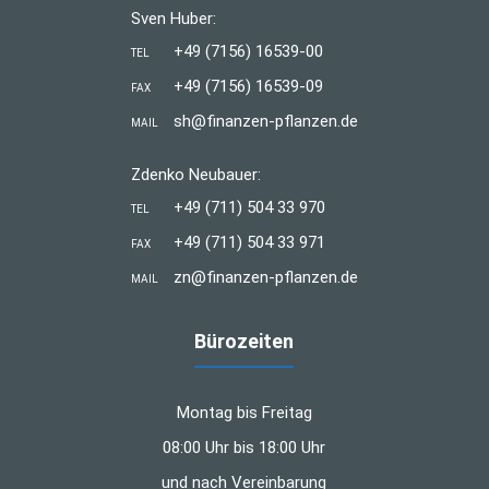
Sven Huber:
+49 (7156) 16539-00
TEL
+49 (7156) 16539-09
FAX
sh@finanzen-pflanzen.de
MAIL
Zdenko Neubauer:
+49 (711) 504 33 970
TEL
+49 (711) 504 33 971
FAX
zn@finanzen-pflanzen.de
MAIL
Bürozeiten
Montag bis Freitag
08:00 Uhr bis 18:00 Uhr
und nach Vereinbarung