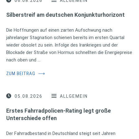
06.08.2026
ALLGEMEIN
Silberstreif am deutschen Konjunkturhorizont
Die Hoffnungen auf einen zarten Aufschwung nach
jahrelanger Stagnation schienen bereits im ersten Quartal
wieder obsolet zu sein. Infolge des Irankrieges und der
Blockade der Straße von Hormus schnellten die Energiepreise
nach oben und …
ZUM BEITRAG
⟶
05.08.2026
ALLGEMEIN
Erstes Fahrradpolicen-Rating legt große
Unterschiede offen
Der Fahrradbestand in Deutschland steigt seit Jahren