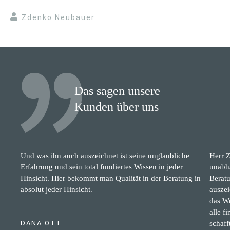
Zdenko Neubauer
Das sagen unsere
Kunden über uns
Und was ihn auch auszeichnet ist seine unglaubliche
Herr Z
Erfahrung und sein total fundiertes Wissen in jeder
unabhä
Hinsicht. Hier bekommt man Qualität in der Beratung in
Beratu
absolut jeder Hinsicht.
auszei
das Wo
alle f
DANA OTT
schaff