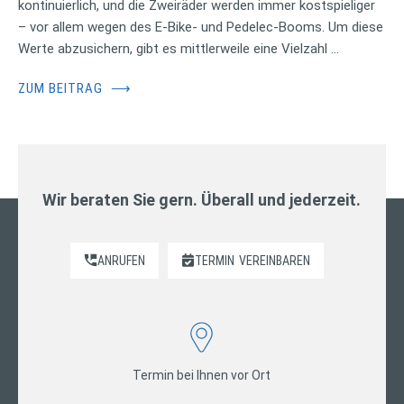
kontinuierlich, und die Zweiräder werden immer kostspieliger
– vor allem wegen des E-Bike- und Pedelec-Booms. Um diese
Werte abzusichern, gibt es mittlerweile eine Vielzahl …
ZUM BEITRAG
⟶
Wir beraten Sie gern. Überall und jederzeit.
ANRUFEN
TERMIN
VEREINBAREN
Termin bei Ihnen vor Ort