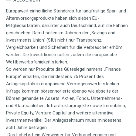
Europaweit einheitliche Standards für langfristige Spar- und
Altersvorsorgeprodukte haben sich sieben EU-
Mitgliedsstaaten, darunter auch Deutschland, auf die Fahnen
geschrieben. Damit sollen im Rahmen der „Savings and
Investments Union“ (SIU) nicht nur Transparenz,
Vergleichbarkeit und Sicherheit für die Verbraucher erhöht
werden. Die Investitionen sollen zudem die europäische
Wettbewerbsfähigkeit stärken.
So werden nur Produkte das Gütesiegel namens „Finance
Europe“ erhalten, die mindestens 75 Prozent des
Anlagekapitals in europäische Vermögenswerte stecken.
Infrage kommen börsennotierte ebenso wie abseits der
Börsen gehandelte Assets: Aktien, Fonds, Unternehmens-
und Staatsanleihen, Infrastrukturprojekte sowie Immobilien,
Private Equity, Venture Capital und weitere alternative
Investmentvehikel. Der Anlagezeitraum muss mindestens
acht Jahre betragen.
„Das Label ist ein Wegweiser für Verbraucherinnen und