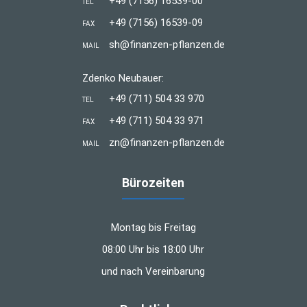
+49 (7156) 16539-00
TEL
+49 (7156) 16539-09
FAX
sh@finanzen-pflanzen.de
MAIL
Zdenko Neubauer:
+49 (711) 504 33 970
TEL
+49 (711) 504 33 971
FAX
zn@finanzen-pflanzen.de
MAIL
Bürozeiten
Montag bis Freitag
08:00 Uhr bis 18:00 Uhr
und nach Vereinbarung