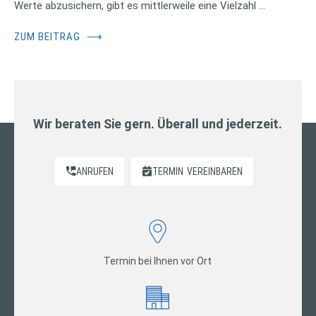
Werte abzusichern, gibt es mittlerweile eine Vielzahl …
ZUM BEITRAG
⟶
Wir beraten Sie gern. Überall und jederzeit.
ANRUFEN
TERMIN
VEREINBAREN
Termin bei Ihnen vor Ort