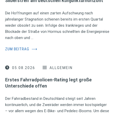
Silberstreif am deutschen Konjunkturhorizont
Die Hoffnungen auf einen zarten Aufschwung nach
jahrelanger Stagnation schienen bereits im ersten Quartal
wieder obsolet zu sein. Infolge des Irankrieges und der
Blockade der Straße von Hormus schnellten die Energiepreise
nach oben und …
ZUM BEITRAG
⟶
05.08.2026
ALLGEMEIN
Erstes Fahrradpolicen-Rating legt große
Unterschiede offen
Der Fahrradbestand in Deutschland steigt seit Jahren
kontinuierlich, und die Zweiräder werden immer kostspieliger
– vor allem wegen des E-Bike- und Pedelec-Booms. Um diese