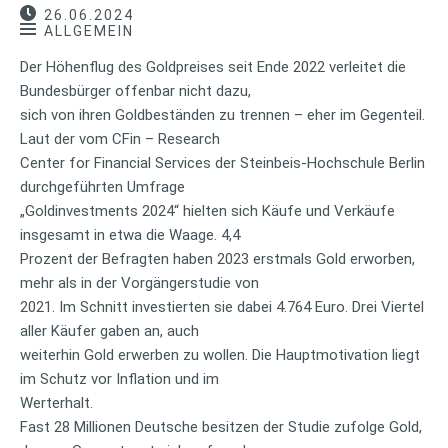
26.06.2024
ALLGEMEIN
Der Höhenflug des Goldpreises seit Ende 2022 verleitet die
Bundesbürger offenbar nicht dazu,
sich von ihren Goldbeständen zu trennen – eher im Gegenteil.
Laut der vom CFin – Research
Center for Financial Services der Steinbeis-Hochschule Berlin
durchgeführten Umfrage
„Goldinvestments 2024“ hielten sich Käufe und Verkäufe
insgesamt in etwa die Waage. 4,4
Prozent der Befragten haben 2023 erstmals Gold erworben,
mehr als in der Vorgängerstudie von
2021. Im Schnitt investierten sie dabei 4.764 Euro. Drei Viertel
aller Käufer gaben an, auch
weiterhin Gold erwerben zu wollen. Die Hauptmotivation liegt
im Schutz vor Inflation und im
Werterhalt.
Fast 28 Millionen Deutsche besitzen der Studie zufolge Gold,