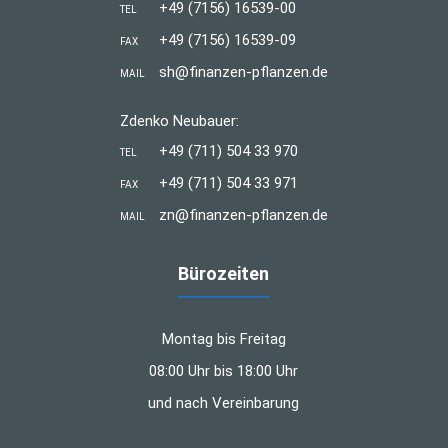
+49 (7156) 16539-00
TEL
+49 (7156) 16539-09
FAX
sh@finanzen-pflanzen.de
MAIL
Zdenko Neubauer:
+49 (711) 504 33 970
TEL
+49 (711) 504 33 971
FAX
zn@finanzen-pflanzen.de
MAIL
Bürozeiten
Montag bis Freitag
08:00 Uhr bis 18:00 Uhr
und nach Vereinbarung