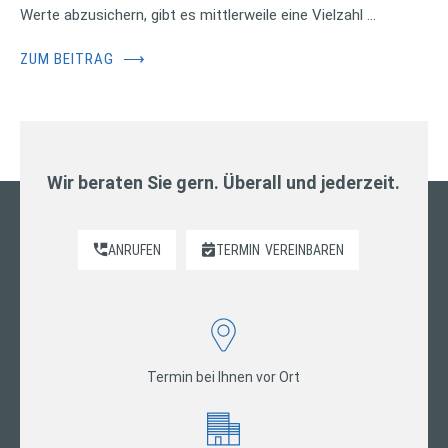
Werte abzusichern, gibt es mittlerweile eine Vielzahl …
ZUM BEITRAG
⟶
Wir beraten Sie gern. Überall und jederzeit.
ANRUFEN
TERMIN
VEREINBAREN
Termin bei Ihnen vor Ort