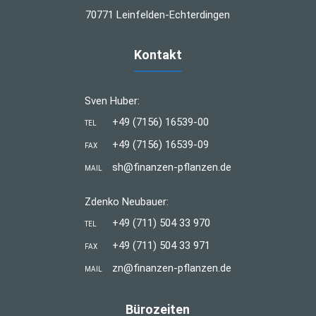
70771 Leinfelden-Echterdingen
Kontakt
Sven Huber:
+49 (7156) 16539-00
TEL
+49 (7156) 16539-09
FAX
sh@finanzen-pflanzen.de
MAIL
Zdenko Neubauer:
+49 (711) 504 33 970
TEL
+49 (711) 504 33 971
FAX
zn@finanzen-pflanzen.de
MAIL
Bürozeiten