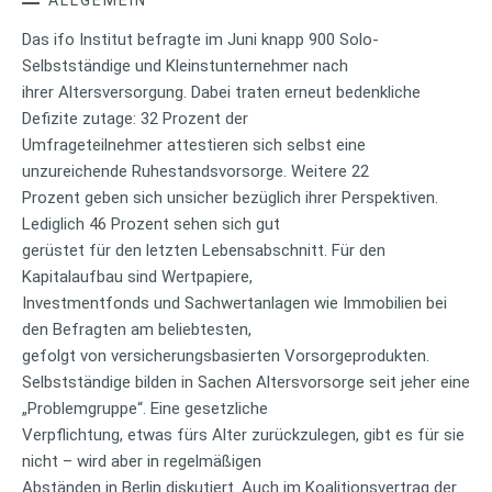
Das ifo Institut befragte im Juni knapp 900 Solo-
Selbstständige und Kleinstunternehmer nach
ihrer Altersversorgung. Dabei traten erneut bedenkliche
Defizite zutage: 32 Prozent der
Umfrageteilnehmer attestieren sich selbst eine
unzureichende Ruhestandsvorsorge. Weitere 22
Prozent geben sich unsicher bezüglich ihrer Perspektiven.
Lediglich 46 Prozent sehen sich gut
gerüstet für den letzten Lebensabschnitt. Für den
Kapitalaufbau sind Wertpapiere,
Investmentfonds und Sachwertanlagen wie Immobilien bei
den Befragten am beliebtesten,
gefolgt von versicherungsbasierten Vorsorgeprodukten.
Selbstständige bilden in Sachen Altersvorsorge seit jeher eine
„Problemgruppe“. Eine gesetzliche
Verpflichtung, etwas fürs Alter zurückzulegen, gibt es für sie
nicht – wird aber in regelmäßigen
Abständen in Berlin diskutiert. Auch im Koalitionsvertrag der