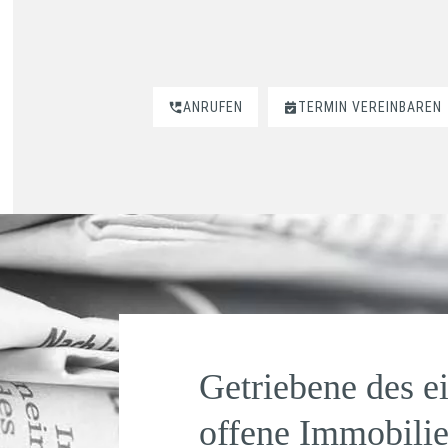
ANRUFEN
TERMIN VEREINBAREN
Getriebene des e
offene Immobili