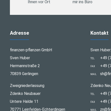
Ihnen vor Ort
mir ins Büro
Adresse
Kontakt
finanzen-pflanzen GmbH
Sven Huber
Sven Huber
+49 (
TEL
Hermannstraße 2
+49 (
FAX
70839 Gerlingen
sh@fi
MAIL
Zweigniederlassung
Zdenko Neu
Zdenko Neubauer
+49 (
TEL
Untere Halde 11
+49 (
FAX
70771 Leinfelden-Echterdingen
zn@fi
MAIL