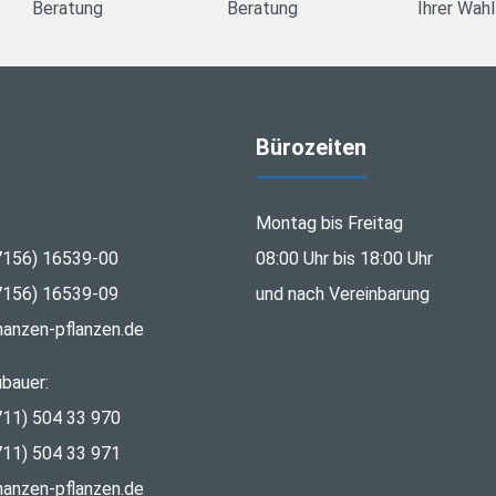
Beratung
Beratung
Ihrer Wahl
Bürozeiten
:
Montag bis Freitag
7156) 16539-00
08:00 Uhr bis 18:00 Uhr
7156) 16539-09
und nach Vereinbarung
nanzen-pflanzen.de
bauer:
711) 504 33 970
711) 504 33 971
nanzen-pflanzen.de