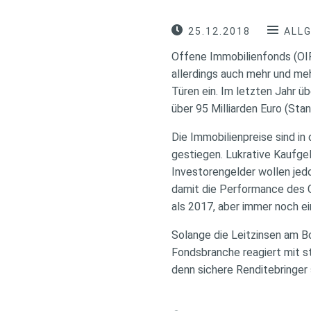
25.12.2018
ALL
Offene Immobilienfonds (OIF
allerdings auch mehr und me
Türen ein. Im letzten Jahr ü
über 95 Milliarden Euro (St
Die Immobilienpreise sind i
gestiegen. Lukrative Kaufge
Investorengelder wollen jedo
damit die Performance des G
als 2017, aber immer noch e
Solange die Leitzinsen am Bo
Fondsbranche reagiert mit 
denn sichere Renditebringer