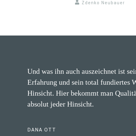
Zdenko Neubauer
Und was ihn auch auszeichnet ist se
Erfahrung und sein total fundiertes 
Hinsicht. Hier bekommt man Qualität
absolut jeder Hinsicht.
DANA OTT