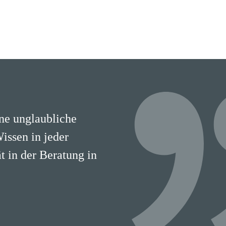
ine unglaubliche
Wissen in jeder
 in der Beratung in