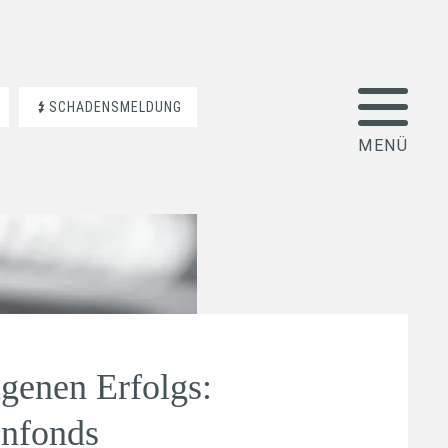
SCHADENSMELDUNG
igenen Erfolgs:
enfonds