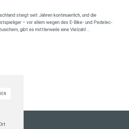
chland steigt seit Jahren kontinuierlich, und die
tspieliger – vor allem wegen des E-Bike- und Pedelec-
ichern, gibt es mittlerweile eine Vielzahl …
REN
Ort