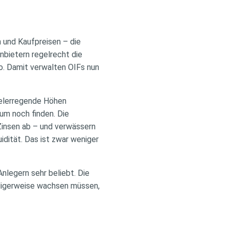
 und Kaufpreisen – die
nbietern regelrecht die
ro. Damit verwalten OIFs nun
delerregende Höhen
um noch finden. Die
 Zinsen ab – und verwässern
dität. Das ist zwar weniger
nlegern sehr beliebt. Die
ndigerweise wachsen müssen,