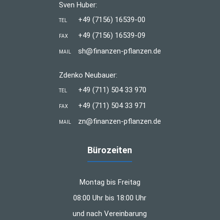
Sven Huber:
+49 (7156) 16539-00
TEL
+49 (7156) 16539-09
FAX
sh@finanzen-pflanzen.de
MAIL
Zdenko Neubauer:
+49 (711) 504 33 970
TEL
+49 (711) 504 33 971
FAX
zn@finanzen-pflanzen.de
MAIL
Bürozeiten
Montag bis Freitag
08:00 Uhr bis 18:00 Uhr
und nach Vereinbarung