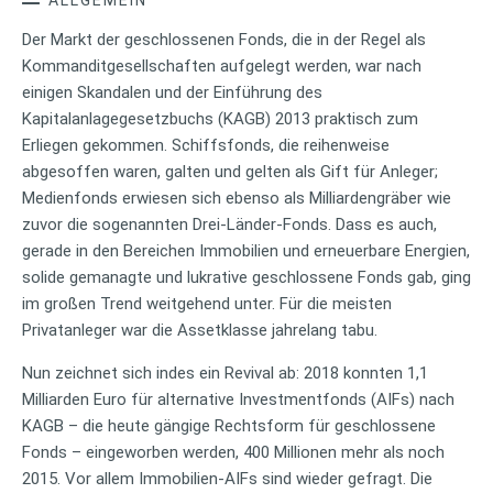
Der Markt der geschlossenen Fonds, die in der Regel als
Kommanditgesellschaften aufgelegt werden, war nach
einigen Skandalen und der Einführung des
Kapitalanlagegesetzbuchs (KAGB) 2013 praktisch zum
Erliegen gekommen. Schiffsfonds, die reihenweise
abgesoffen waren, galten und gelten als Gift für Anleger;
Medienfonds erwiesen sich ebenso als Milliardengräber wie
zuvor die sogenannten Drei-Länder-Fonds. Dass es auch,
gerade in den Bereichen Immobilien und erneuerbare Energien,
solide gemanagte und lukrative geschlossene Fonds gab, ging
im großen Trend weitgehend unter. Für die meisten
Privatanleger war die Assetklasse jahrelang tabu.
Nun zeichnet sich indes ein Revival ab: 2018 konnten 1,1
Milliarden Euro für alternative Investmentfonds (AIFs) nach
KAGB – die heute gängige Rechtsform für geschlossene
Fonds – eingeworben werden, 400 Millionen mehr als noch
2015. Vor allem Immobilien-AIFs sind wieder gefragt. Die