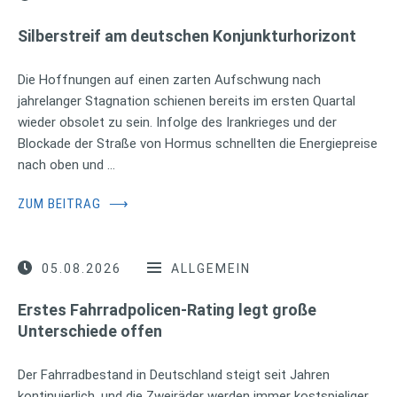
Silberstreif am deutschen Konjunkturhorizont
Die Hoffnungen auf einen zarten Aufschwung nach
jahrelanger Stagnation schienen bereits im ersten Quartal
wieder obsolet zu sein. Infolge des Irankrieges und der
Blockade der Straße von Hormus schnellten die Energiepreise
nach oben und …
ZUM BEITRAG
⟶
05.08.2026
ALLGEMEIN
Erstes Fahrradpolicen-Rating legt große
Unterschiede offen
Der Fahrradbestand in Deutschland steigt seit Jahren
kontinuierlich, und die Zweiräder werden immer kostspieliger