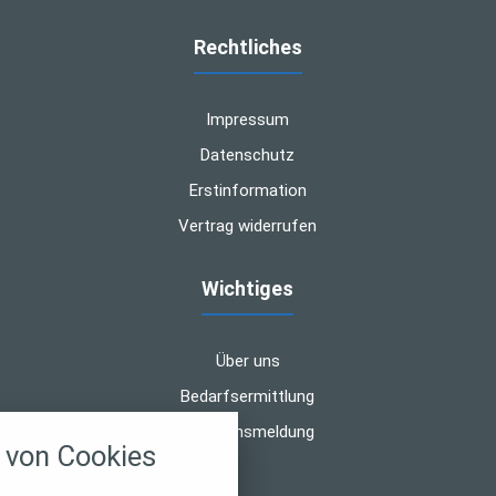
Rechtliches
Impressum
Datenschutz
Erstinformation
Vertrag widerrufen
Wichtiges
Über uns
Bedarfsermittlung
nstellungen
Schadensmeldung
von Cookies
über alle verwendeten Cookies und
chkeit folgende Kategorien zu