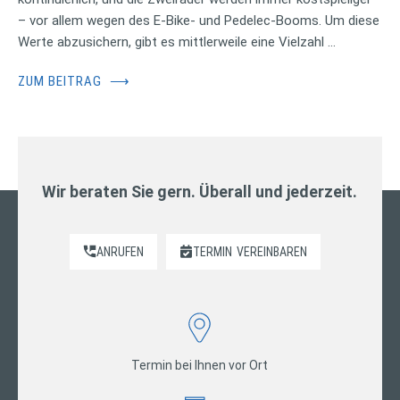
– vor allem wegen des E-Bike- und Pedelec-Booms. Um diese
Werte abzusichern, gibt es mittlerweile eine Vielzahl …
ZUM BEITRAG
⟶
Wir beraten Sie gern. Überall und jederzeit.
ANRUFEN
TERMIN
VEREINBAREN
Termin bei Ihnen vor Ort