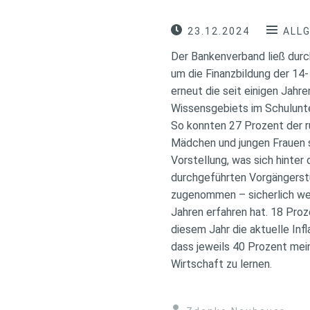
23.12.2024
ALL
Der Bankenverband ließ dur
um die Finanzbildung der 14-
erneut die seit einigen Jah
Wissensgebiets im Schulunte
So konnten 27 Prozent der r
Mädchen und jungen Frauen s
Vorstellung, was sich hinter 
durchgeführten Vorgängerstu
zugenommen – sicherlich we
Jahren erfahren hat. 18 Pro
diesem Jahr die aktuelle In
dass jeweils 40 Prozent mein
Wirtschaft zu lernen.