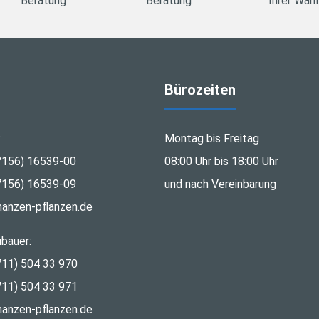
Beratung
Beratung
Ihrer Wahl
Bürozeiten
:
Montag bis Freitag
7156) 16539-00
08:00 Uhr bis 18:00 Uhr
7156) 16539-09
und nach Vereinbarung
nanzen-pflanzen.de
bauer:
711) 504 33 970
711) 504 33 971
nanzen-pflanzen.de