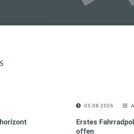
s
05.08.2026
horizont
Erstes Fahrradpol
offen