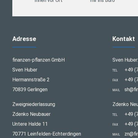
Ihnen vor Ort
mir ins Büro
Adresse
Kontakt
finanzen-pflanzen GmbH
Sven Huber
Sven Huber
+49 (
TEL
Hermannstraße 2
+49 (
FAX
70839 Gerlingen
sh@fi
MAIL
Zweigniederlassung
Zdenko Neu
Zdenko Neubauer
+49 (
TEL
Untere Halde 11
+49 (
FAX
70771 Leinfelden-Echterdingen
zn@fi
MAIL