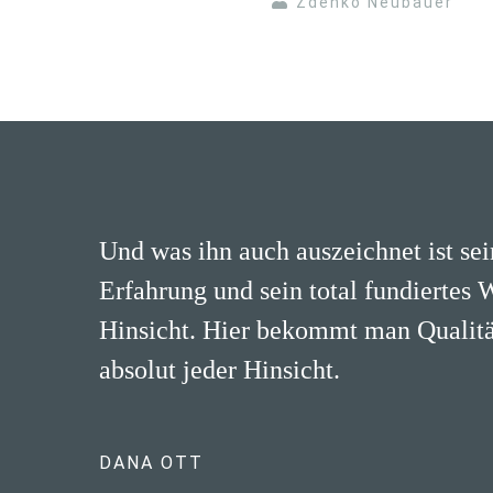
Zdenko Neubauer
Und was ihn auch auszeichnet ist se
Erfahrung und sein total fundiertes 
Hinsicht. Hier bekommt man Qualität
absolut jeder Hinsicht.
DANA OTT