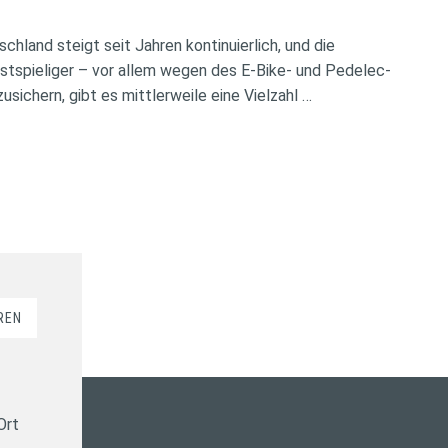
chland steigt seit Jahren kontinuierlich, und die
tspieliger – vor allem wegen des E-Bike- und Pedelec-
ichern, gibt es mittlerweile eine Vielzahl …
REN
Ort