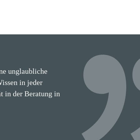
ine unglaubliche
Wissen in jeder
 in der Beratung in