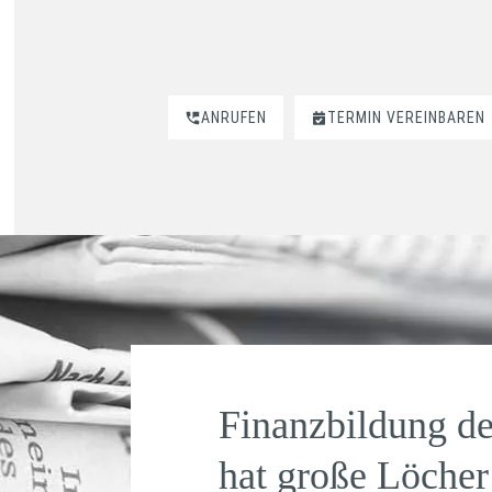
ANRUFEN
TERMIN VEREINBAREN
Finanzbildung d
hat große Löcher