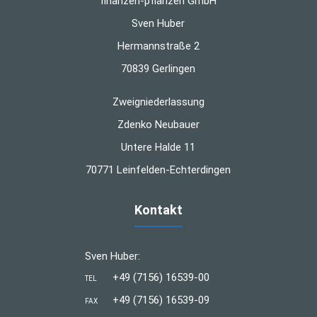
finanzen-pflanzen GmbH
Sven Huber
Hermannstraße 2
70839 Gerlingen
Zweigniederlassung
Zdenko Neubauer
Untere Halde 11
70771 Leinfelden-Echterdingen
Kontakt
Sven Huber:
+49 (7156) 16539-00
TEL
+49 (7156) 16539-09
FAX