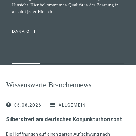
Hinsicht. Hier bekommt man Qualität in der Beratung in
absolut jeder Hinsicht.
DANA OTT
Wissenswerte Branchennews
06.08.2026
ALLGEMEIN
Silberstreif am deutschen Konjunkturhorizont
Die Hoffnungen auf einen zarten Aufschwung nach