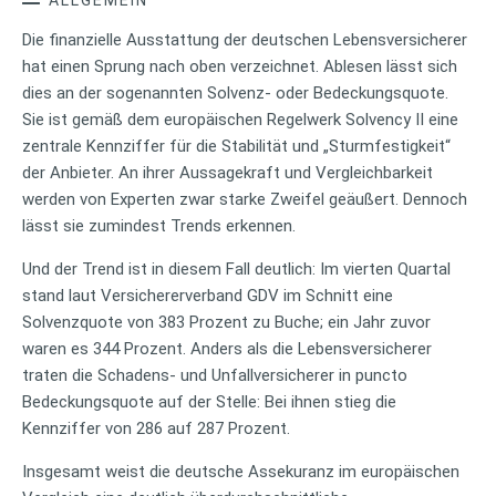
Die finanzielle Ausstattung der deutschen Lebensversicherer
hat einen Sprung nach oben verzeichnet. Ablesen lässt sich
dies an der sogenannten Solvenz- oder Bedeckungsquote.
Sie ist gemäß dem europäischen Regelwerk Solvency II eine
zentrale Kennziffer für die Stabilität und „Sturmfestigkeit“
der Anbieter. An ihrer Aussagekraft und Vergleichbarkeit
werden von Experten zwar starke Zweifel geäußert. Dennoch
lässt sie zumindest Trends erkennen.
Und der Trend ist in diesem Fall deutlich: Im vierten Quartal
stand laut Versichererverband GDV im Schnitt eine
Solvenzquote von 383 Prozent zu Buche; ein Jahr zuvor
waren es 344 Prozent. Anders als die Lebensversicherer
traten die Schadens- und Unfallversicherer in puncto
Bedeckungsquote auf der Stelle: Bei ihnen stieg die
Kennziffer von 286 auf 287 Prozent.
Insgesamt weist die deutsche Assekuranz im europäischen