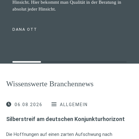
Hinsicht. Hier bekommt man Qualität in der Beratung in
absolut jeder Hinsicht.
DANA OTT
Wissenswerte Branchennews
06.08.2026
ALLGEMEIN
Silberstreif am deutschen Konjunkturhorizont
Die Hoffnungen auf einen zarten Aufschwung nach