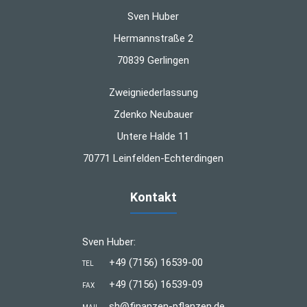
Sven Huber
Hermannstraße 2
70839 Gerlingen
Zweigniederlassung
Zdenko Neubauer
Untere Halde 11
70771 Leinfelden-Echterdingen
Kontakt
Sven Huber:
+49 (7156) 16539-00
TEL
+49 (7156) 16539-09
FAX
sh@finanzen-pflanzen.de