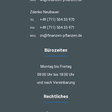
MAIL
Zdenko Neubauer:
+49 (711) 504 33 970
TEL
+49 (711) 504 33 971
FAX
zn@finanzen-pflanzen.de
MAIL
Bürozeiten
Montag bis Freitag
08:00 Uhr bis 18:00 Uhr
und nach Vereinbarung
Rechtliches