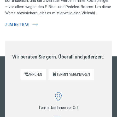
kontinuierlich, und die Zweiräder werden immer kostspieliger
– vor allem wegen des E-Bike- und Pedelec-Booms. Um diese
Werte abzusichern, gibt es mittlerweile eine Vielzahl …
ZUM BEITRAG
⟶
Wir beraten Sie gern. Überall und jederzeit.
ANRUFEN
TERMIN
VEREINBAREN
Termin bei Ihnen vor Ort