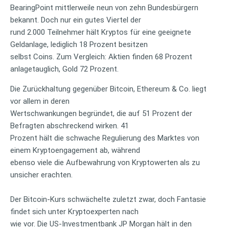
BearingPoint mittlerweile neun von zehn Bundesbürgern
bekannt. Doch nur ein gutes Viertel der
rund 2.000 Teilnehmer hält Kryptos für eine geeignete
Geldanlage, lediglich 18 Prozent besitzen
selbst Coins. Zum Vergleich: Aktien finden 68 Prozent
anlagetauglich, Gold 72 Prozent.
Die Zurückhaltung gegenüber Bitcoin, Ethereum & Co. liegt
vor allem in deren
Wertschwankungen begründet, die auf 51 Prozent der
Befragten abschreckend wirken. 41
Prozent hält die schwache Regulierung des Marktes von
einem Kryptoengagement ab, während
ebenso viele die Aufbewahrung von Kryptowerten als zu
unsicher erachten.
Der Bitcoin-Kurs schwächelte zuletzt zwar, doch Fantasie
findet sich unter Kryptoexperten nach
wie vor. Die US-Investmentbank JP Morgan hält in den