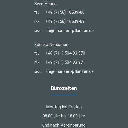
Sven Huber:
+49 (7156) 16539-00
TEL
+49 (7156) 16539-09
FAX
sh@finanzen-pflanzen.de
MAIL
Zdenko Neubauer:
+49 (711) 504 33 970
TEL
+49 (711) 504 33 971
FAX
zn@finanzen-pflanzen.de
MAIL
Bürozeiten
Montag bis Freitag
08:00 Uhr bis 18:00 Uhr
und nach Vereinbarung