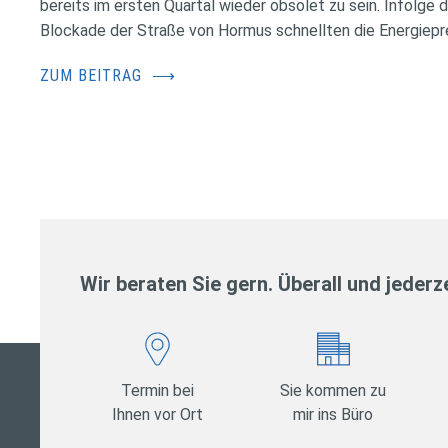
bereits im ersten Quartal wieder obsolet zu sein. Infolge 
Blockade der Straße von Hormus schnellten die Energiepr
ZUM BEITRAG
⟶
Wir beraten Sie gern. Überall und jederze
Termin bei
Sie kommen zu
Ihnen vor Ort
mir ins Büro