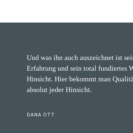
Und was ihn auch auszeichnet ist se
Erfahrung und sein total fundiertes 
Hinsicht. Hier bekommt man Qualität
absolut jeder Hinsicht.
DANA OTT