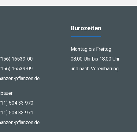
Bürozeiten
:
Montag bis Freitag
7156) 16539-00
08:00 Uhr bis 18:00 Uhr
7156) 16539-09
und nach Vereinbarung
nanzen-pflanzen.de
bauer:
711) 504 33 970
711) 504 33 971
nanzen-pflanzen.de