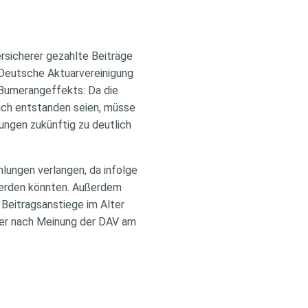
rsicherer gezahlte Beiträge
 Deutsche Aktuarvereinigung
 Bumerangeffekts: Da die
ich entstanden seien, müsse
ungen zukünftig zu deutlich
lungen verlangen, da infolge
erden könnten. Außerdem
 Beitragsanstiege im Alter
her nach Meinung der DAV am