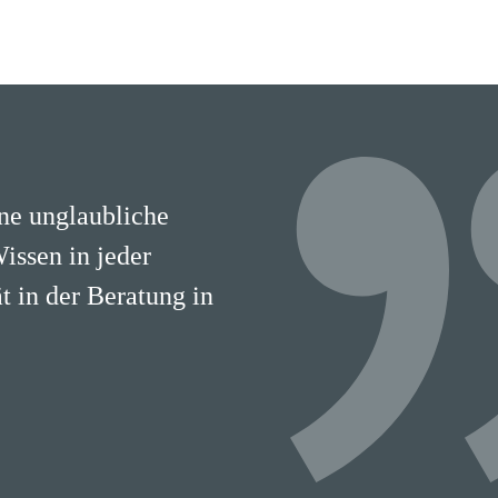
ine unglaubliche
Wissen in jeder
 in der Beratung in