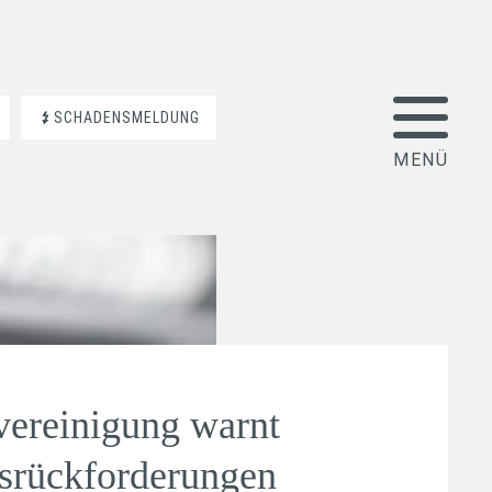
SCHADENSMELDUNG
vereinigung warnt
srückforderungen