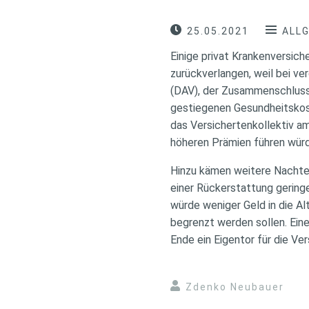
25.05.2021
ALL
Einige privat Krankenversic
zurückverlangen, weil bei v
(DAV), der Zusammenschluss 
gestiegenen Gesundheitskos
das Versichertenkollektiv a
höheren Prämien führen wür
Hinzu kämen weitere Nachtei
einer Rückerstattung gerin
würde weniger Geld in die Al
begrenzt werden sollen. Ein
Ende ein Eigentor für die Ver
Zdenko Neubauer