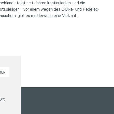
chland steigt seit Jahren kontinuierlich, und die
tspieliger – vor allem wegen des E-Bike- und Pedelec-
ichern, gibt es mittlerweile eine Vielzahl …
REN
Ort