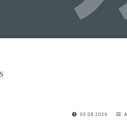
s
05.08.2026