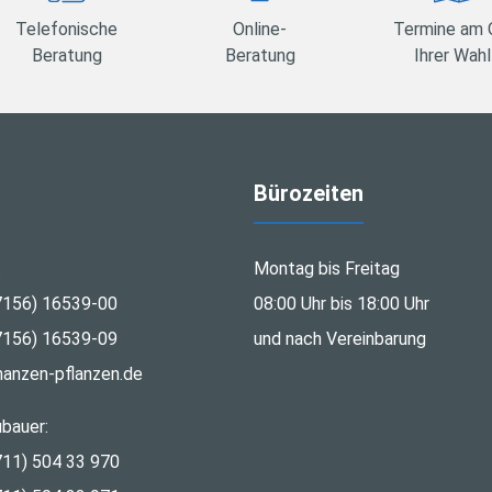
Telefonische
Online-
Termine am 
Beratung
Beratung
Ihrer Wahl
Bürozeiten
:
Montag bis Freitag
7156) 16539-00
08:00 Uhr bis 18:00 Uhr
7156) 16539-09
und nach Vereinbarung
nanzen-pflanzen.de
bauer:
711) 504 33 970