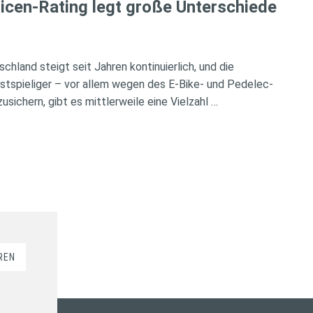
icen-Rating legt große Unterschiede
chland steigt seit Jahren kontinuierlich, und die
tspieliger – vor allem wegen des E-Bike- und Pedelec-
ichern, gibt es mittlerweile eine Vielzahl …
REN