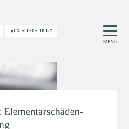
SCHADENSMELDUNG
t Elementarschäden-
ung