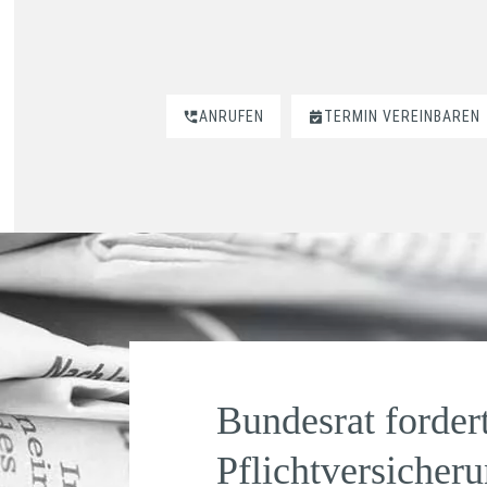
ANRUFEN
TERMIN VEREINBAREN
Bundesrat forder
Pflichtversicher