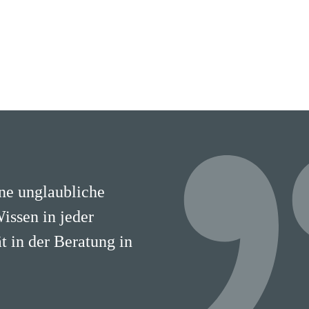
ine unglaubliche
Wissen in jeder
 in der Beratung in