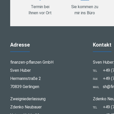
Termin bei
Sie kommen zu
Ihnen vor Ort
mir ins Büro
Adresse
Kontakt
finanzen-pflanzen GmbH
Sven Huber
Sven Huber
+49 (
TEL
Hermannstraße 2
+49 (
FAX
70839 Gerlingen
sh@fi
MAIL
Zweigniederlassung
Zdenko Neu
Zdenko Neubauer
+49 (
TEL