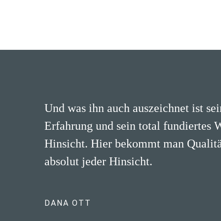
Und was ihn auch auszeichnet ist se
Erfahrung und sein total fundiertes 
Hinsicht. Hier bekommt man Qualität
absolut jeder Hinsicht.
DANA OTT