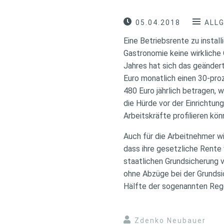
05.04.2018
ALL
Eine Betriebsrente zu instal
Gastronomie keine wirkliche
Jahres hat sich das geänder
Euro monatlich einen 30-pro
480 Euro jährlich betragen, 
die Hürde vor der Einrichtun
Arbeitskräfte profilieren kön
Auch für die Arbeitnehmer wi
dass ihre gesetzliche Rente 
staatlichen Grundsicherung 
ohne Abzüge bei der Grundsic
Hälfte der sogenannten Rege
Zdenko Neubauer