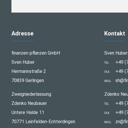
Adresse
Kontakt
finanzen-pflanzen GmbH
Sven Huber
Sven Huber
+49 (
TEL
Hermannstraße 2
+49 (
FAX
70839 Gerlingen
sh@fi
MAIL
Zweigniederlassung
Zdenko Neu
Zdenko Neubauer
+49 (
TEL
Untere Halde 11
+49 (
FAX
70771 Leinfelden-Echterdingen
zn@fi
MAIL