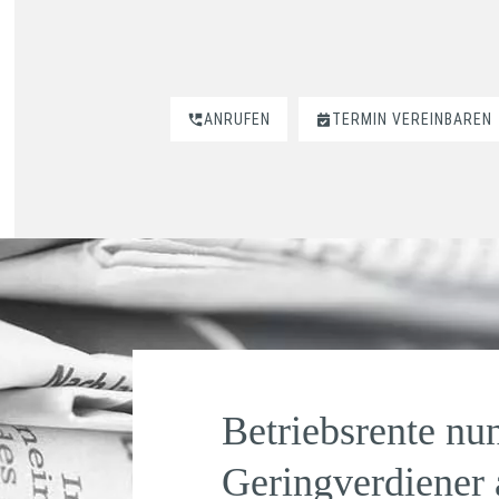
ANRUFEN
TERMIN VEREINBAREN
Betriebsrente nu
Geringverdiener a