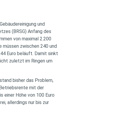
e Gebäudereinigung und
setzes (BRSG) Anfang des
kommen von maximal 2.200
ese müssen zwischen 240 und
44 Euro beläuft. Damit sinkt
nicht zuletzt im Ringen um
estand bisher das Problem,
Betriebsrente mit der
is einer Höhe von 100 Euro
, allerdings nur bis zur