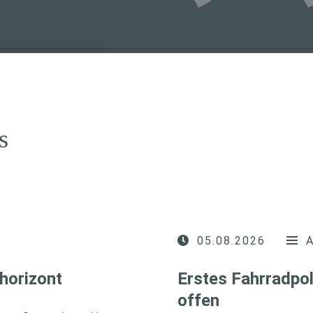
s
05.08.2026
horizont
Erstes Fahrradpol
offen