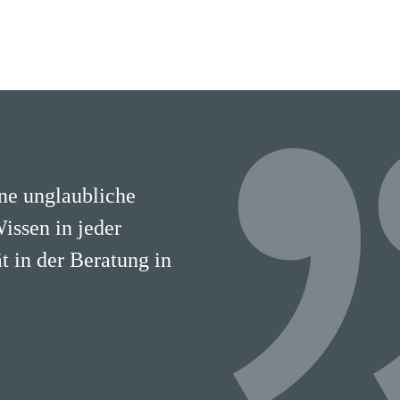
ine unglaubliche
Wissen in jeder
 in der Beratung in