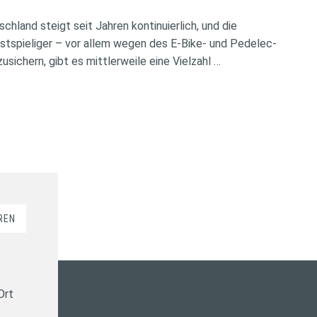
chland steigt seit Jahren kontinuierlich, und die
tspieliger – vor allem wegen des E-Bike- und Pedelec-
ichern, gibt es mittlerweile eine Vielzahl …
REN
Ort