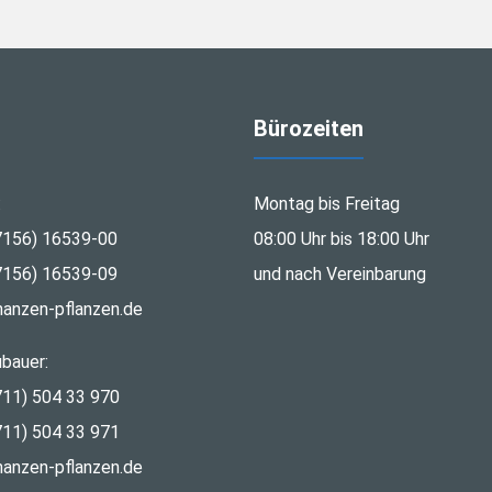
Bürozeiten
:
Montag bis Freitag
7156) 16539-00
08:00 Uhr bis 18:00 Uhr
7156) 16539-09
und nach Vereinbarung
nanzen-pflanzen.de
bauer:
711) 504 33 970
711) 504 33 971
nanzen-pflanzen.de