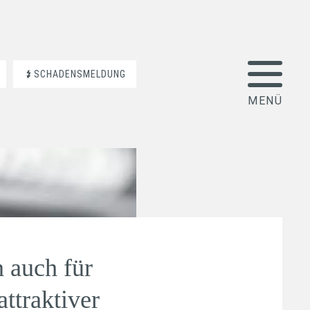
SCHADENSMELDUNG
n auch für
ttraktiver