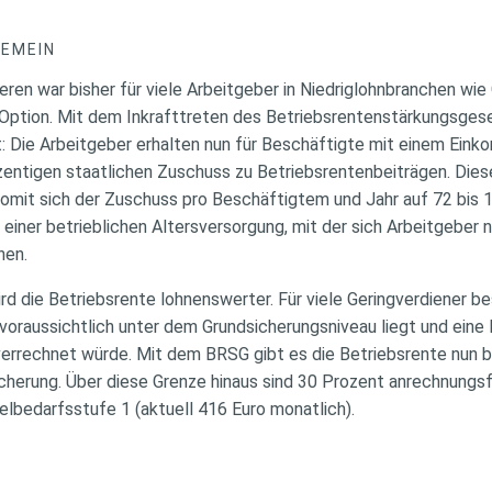
GEMEIN
lieren war bisher für viele Arbeitgeber in Niedriglohnbranchen wi
 Option. Mit dem Inkrafttreten des Betriebsrentenstärkungsge
t: Die Arbeitgeber erhalten nun für Beschäftigte mit einem Ein
zentigen staatlichen Zuschuss zu Betriebsrentenbeiträgen. Di
womit sich der Zuschuss pro Beschäftigtem und Jahr auf 72 bis 1
g einer betrieblichen Altersversorgung, mit der sich Arbeitgeber 
nen.
rd die Betriebsrente lohnenswerter. Für viele Geringverdiener b
voraussichtlich unter dem Grundsicherungsniveau liegt und eine 
verrechnet würde. Mit dem BRSG gibt es die Betriebsrente nun b
herung. Über diese Grenze hinaus sind 30 Prozent anrechnungsfrei
lbedarfsstufe 1 (aktuell 416 Euro monatlich).