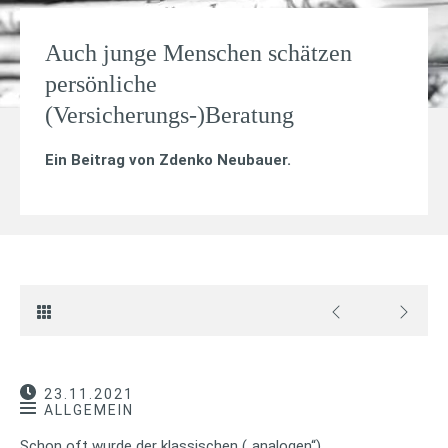
Auch junge Menschen schätzen
persönliche
(Versicherungs-)Beratung
Ein Beitrag von
Zdenko Neubauer
.
23.11.2021
ALLGEMEIN
Schon oft wurde der klassischen („analogen“)