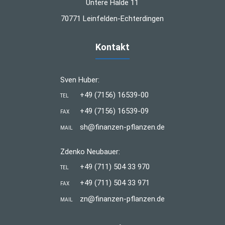
Untere Halde 11
70771 Leinfelden-Echterdingen
Kontakt
Sven Huber:
+49 (7156) 16539-00
TEL
+49 (7156) 16539-09
FAX
sh@finanzen-pflanzen.de
MAIL
Zdenko Neubauer:
+49 (711) 504 33 970
TEL
+49 (711) 504 33 971
FAX
zn@finanzen-pflanzen.de
MAIL