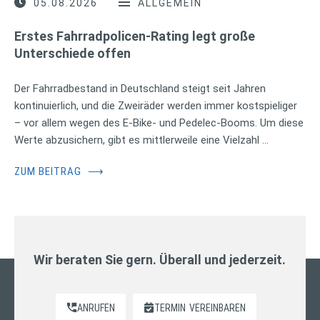
05.08.2026
ALLGEMEIN
Erstes Fahrradpolicen-Rating legt große
Unterschiede offen
Der Fahrradbestand in Deutschland steigt seit Jahren
kontinuierlich, und die Zweiräder werden immer kostspieliger
– vor allem wegen des E-Bike- und Pedelec-Booms. Um diese
Werte abzusichern, gibt es mittlerweile eine Vielzahl …
ZUM BEITRAG
⟶
Wir beraten Sie gern. Überall und jederzeit.
ANRUFEN
TERMIN
VEREINBAREN