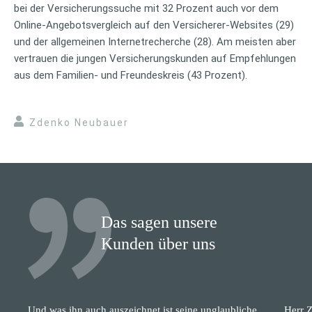
bei der Versicherungssuche mit 32 Prozent auch vor dem
Online-Angebotsvergleich auf den Versicherer-Websites (29)
und der allgemeinen Internetrecherche (28). Am meisten aber
vertrauen die jungen Versicherungskunden auf Empfehlungen
aus dem Familien- und Freundeskreis (43 Prozent).
Zdenko Neubauer
Das sagen unsere
Kunden über uns
Und was ihn auch auszeichnet ist seine unglaubliche
Herr Z