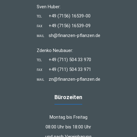
Sven Huber:
+49 (7156) 16539-00
TEL
+49 (7156) 16539-09
FAX
sh@finanzen-pflanzen.de
MAIL
Zdenko Neubauer:
+49 (711) 504 33 970
TEL
+49 (711) 504 33 971
FAX
zn@finanzen-pflanzen.de
MAIL
Bürozeiten
Montag bis Freitag
08:00 Uhr bis 18:00 Uhr
und nach Vereinbarung