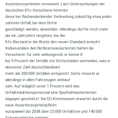
Assistenzsystemen vorweisen. Laut Untersuchungen der
deutschen Kfz-Versicherer könnten
diese bei flächendeckender Verbreitung zukünftig etwa jeden
zehnten Unfall, bei dem Dritte
geschädigt werden, abwenden. Allerdings dürfte noch mehr
als ein Jahrzehnt vergehen, bis der
Kfz-Bestand in der Breite den neuen Standard erreicht.
Insbesondere den Notbremsassistenten halten die
Versicherer für sehr wirkungsvoll, er könne 8
bis 9 Prozent der Unfälle mit Drittschäden vermeiden, was in
absoluter Zahl deutschlandweit
mehr als 200.000 Unfällen entspricht. Dafür müsste er
allerdings in allen Fahrzeugen verbaut
sein. Auf lediglich unter 1 Prozent wird das
Unfallreduktionspotenzial eine Spurhalteassistenten
dagegen geschätzt. Die EU-Kommission erwartet durch die
neue Assistenzsystempflicht
europaweit bis 2038 über 25.000 Unfalltote und 140.000
Schwerverletzte weniger.