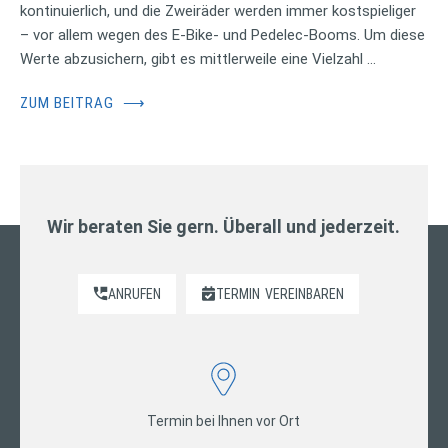
kontinuierlich, und die Zweiräder werden immer kostspieliger
– vor allem wegen des E-Bike- und Pedelec-Booms. Um diese
Werte abzusichern, gibt es mittlerweile eine Vielzahl …
ZUM BEITRAG
⟶
Wir beraten Sie gern. Überall und jederzeit.
ANRUFEN
TERMIN
VEREINBAREN
Termin bei Ihnen vor Ort