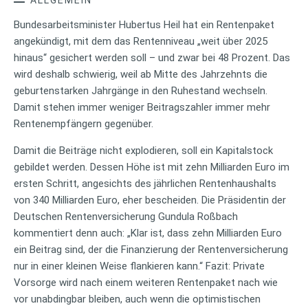
Bundesarbeitsminister Hubertus Heil hat ein Rentenpaket
angekündigt, mit dem das Rentenniveau „weit über 2025
hinaus“ gesichert werden soll – und zwar bei 48 Prozent. Das
wird deshalb schwierig, weil ab Mitte des Jahrzehnts die
geburtenstarken Jahrgänge in den Ruhestand wechseln.
Damit stehen immer weniger Beitragszahler immer mehr
Rentenempfängern gegenüber.
Damit die Beiträge nicht explodieren, soll ein Kapitalstock
gebildet werden. Dessen Höhe ist mit zehn Milliarden Euro im
ersten Schritt, angesichts des jährlichen Rentenhaushalts
von 340 Milliarden Euro, eher bescheiden. Die Präsidentin der
Deutschen Rentenversicherung Gundula Roßbach
kommentiert denn auch: „Klar ist, dass zehn Milliarden Euro
ein Beitrag sind, der die Finanzierung der Rentenversicherung
nur in einer kleinen Weise flankieren kann.“ Fazit: Private
Vorsorge wird nach einem weiteren Rentenpaket nach wie
vor unabdingbar bleiben, auch wenn die optimistischen