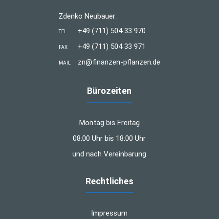
Zdenko Neubauer:
+49 (711) 504 33 970
TEL
+49 (711) 504 33 971
FAX
zn@finanzen-pflanzen.de
MAIL
Bürozeiten
Montag bis Freitag
08:00 Uhr bis 18:00 Uhr
und nach Vereinbarung
Rechtliches
Impressum